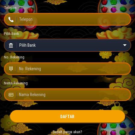
Telepon
Pilih Bank
No. Rekening
Nama Rekening
DAFTAR
Sudah punya akun?