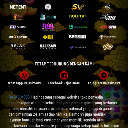
TETAP TERHUBUNG DENGAN KAMI
Whatsapp Rajasimo89
Facebook Rajasimo89
Telegram Rajasimo89
RAJASIMO89
Hadir datang sebagai website toko penyedia
perlengkapan ataupun kebutuhan para pemain game yang berbasis
online, memiliki ratusan provider international yang siap di gunakan
dan dimainkan 24 jam setiap hari. Raja simo 89 juga memiliki
layanan bantuan bagi customer yang memiliki kendala atau
pertanyaan seputar website yang siap siaga setiap saat di butuhkan