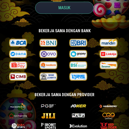
MASUK
BEKERJA SAMA DENGAN BANK
BEKERJA SAMA DENGAN PROVIDER