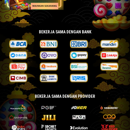
BEKERJA SAMA DENGAN BANK
BEKERJA SAMA DENGAN PROVIDER