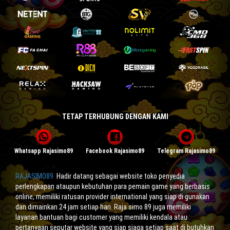
TETAP TERHUBUNG DENGAN KAMI
Whatsapp Rajasimo89
Facebook Rajasimo89
Telegram Rajasimo89
RAJASIMO89
Hadir datang sebagai website toko penyedia
perlengkapan ataupun kebutuhan para pemain game yang berbasis
online, memiliki ratusan provider international yang siap di gunakan
dan dimainkan 24 jam setiap hari. Raja simo 89 juga memiliki
layanan bantuan bagi customer yang memiliki kendala atau
pertanyaan seputar website yang siap siaga setiap saat di butuhkan